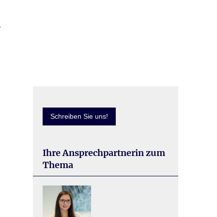
Schreiben Sie uns!
Ihre Ansprechpartnerin zum
Thema