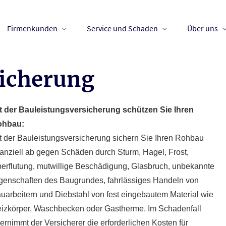
Firmenkunden
Service und Schaden
Über uns
sicherung
t der Bauleistungsversicherung schützen Sie Ihren
ohbau:
t der Bauleistungsversicherung sichern Sie Ihren Rohbau
nanziell ab gegen Schäden durch Sturm, Hagel, Frost,
erflutung, mutwillige Beschädigung, Glasbruch, unbekannte
genschaften des Baugrundes, fahrlässiges Handeln von
uarbeitern und Diebstahl von fest eingebautem Material wie
izkörper, Waschbecken oder Gastherme. Im Schadenfall
ernimmt der Versicherer die erforderlichen Kosten für