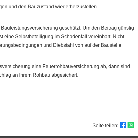
igen und den Bauzustand wiederherzustellen.
:
die Bauleistungsversicherung geschützt. Um den Beitrag günstig
t eine Selbstbeteiligung im Schadenfall vereinbart. Nicht
erungsbedingungen und Diebstahl von auf der Baustelle
sversicherung eine Feuerrohbauversicherung ab, dann sind
chlag an Ihrem Rohbau abgesichert.
Seite teilen: