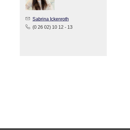
Sabrina Ickenroth
(0 26 02) 10 12 - 13