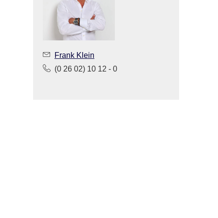
Frank Klein
(0 26 02) 10 12 - 0