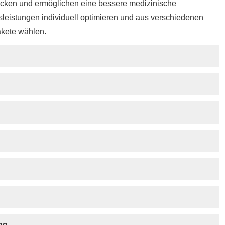
cken und ermöglichen eine bessere medizinische
sleistungen individuell optimieren und aus verschiedenen
akete wählen.
ung