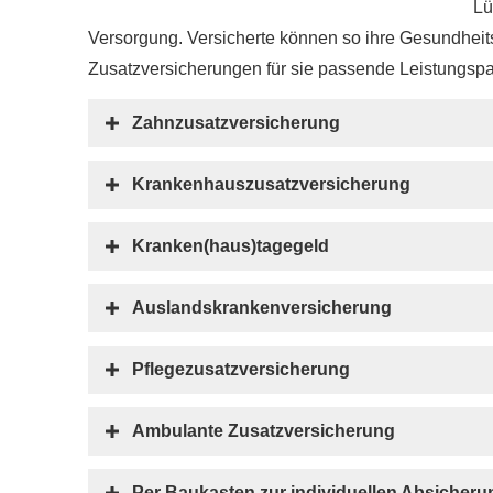
Lü
Versorgung. Versicherte können so ihre Gesundheit
Zusatzversicherungen für sie passende Leistungsp
Zahn­zu­satz­ver­si­che­rung
Krankenhauszusatzversicherung
Kranken(haus)tagegeld
Auslandskrankenversicherung
Pflegezusatzversicherung
Ambulante Zusatzversicherung
Per Baukasten zur individuellen Absicher