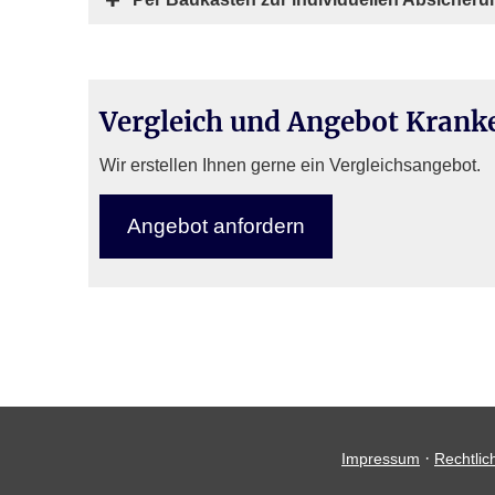
Vergleich und Angebot Kranken­
Wir erstellen Ihnen gerne ein Vergleichsangebot.
An­ge­bot an­for­dern
·
Impressum
Rechtlic