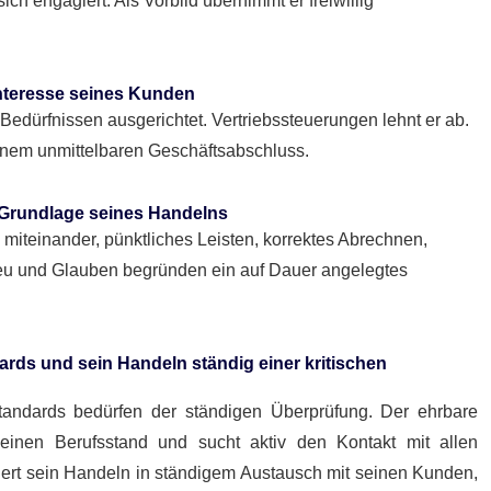
ich engagiert. Als Vorbild übernimmt er freiwillig
Interesse seines Kunden
 Bedürfnissen ausgerichtet. Vertriebssteuerungen lehnt er ab.
inem unmittelbaren Geschäftsabschluss.
 Grundlage seines Handelns
 miteinander, pünktliches Leisten, korrektes Abrechnen,
reu und Glauben begründen ein auf Dauer angelegtes
rds und sein Handeln ständig einer kritischen
andards bedürfen der ständigen Überprüfung. Der ehrbare
einen Berufsstand und sucht aktiv den Kontakt mit allen
ktiert sein Handeln in ständigem Austausch mit seinen Kunden,