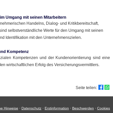
im Umgang mit seinen Mitarbeitern
rnehmerischen Handelns, Dialog- und Kritikbereitschaft,
sind selbstverständliche Werte für den Umgang mit seinen
und Identifikation mit den Unternehmenszielen.
n und Kompetenz
ozialen Kompetenzen und der Kundenorientierung sind eine
en wirtschaftlichen Erfolg des Versicherungsvermittlers.
Seite teilen:
·
·
·
·
he Hinweise
Datenschutz
Erstinformation
Beschwerden
Cookies