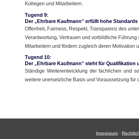
Kollegen und Mitarbeitern.
Tugend 9
:
Der „Ehrbare Kaufmann“ erfüllt hohe Standards 
Offenheit, Fairness, Respekt, Transparenz des unte
Verantwortung, Vertrauen und vorbildliche Führung 
Mitarbeitern und fördern zugleich deren Motivation 
Tugend 10
:
Der „Ehrbare Kaufmann“ steht für Qualifikatio
Ständige Weiterentwicklung der fachlichen und s
weitere unersetzliche Basis und Voraussetzung für d
·
Impressum
Rechtlic