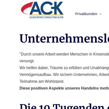
Privatkunden
Unternehmensle
"Durch unsere Arbeit werden Menschen in Krisensitua
versorgt.
Wir helfen dabei, Träume zu erfüllen und Unabhäng
Vermögensaufbau. Wir sichern Unternehmen, Arbeit
Teilnahme am Wohlstand.
Diese positiven Aspekte unseres Handelns motivi
Die 10 Tugenden 