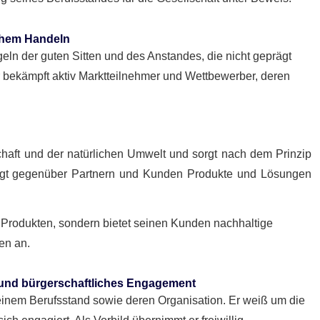
chem Handeln
geln der guten Sitten und des Anstandes, die nicht geprägt
Er bekämpft aktiv Marktteilnehmer und Wettbewerber, deren
tschaft und der natürlichen Umwelt und sorgt nach dem Prinzip
rfragt gegenüber Partnern und Kunden Produkte und Lösungen
ten Produkten, sondern bietet seinen Kunden nachhaltige
en an.
n und bürgerschaftliches Engagement
 seinem Berufsstand sowie deren Organisation. Er weiß um die