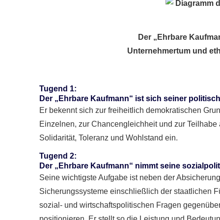
Der „Ehrbare Kaufma
Unternehmertum und eth
Tugend 1
:
Der „Ehrbare Kaufmann“ ist sich seiner politis
Er bekennt sich zur freiheitlich demokratischen Gru
Einzelnen, zur Chancengleichheit und zur Teilhabe a
Solidarität, Toleranz und Wohlstand ein.
Tugend 2
:
Der „Ehrbare Kaufmann“ nimmt seine sozialpolit
Seine wichtigste Aufgabe ist neben der Absicherun
Sicherungssysteme einschließlich der staatlichen Fü
sozial- und wirtschaftspolitischen Fragen gegenübe
positionieren. Er stellt so die Leistung und Bedeutu