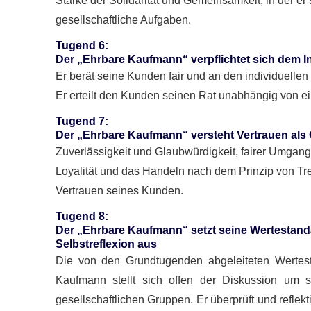
Stärke der Solidarität und Gemeinsamkeit, in der er s
gesellschaftliche Aufgaben.
Tugend 6
:
Der „Ehrbare Kaufmann“ verpflichtet sich dem 
Er berät seine Kunden fair und an den individuellen
Er erteilt den Kunden seinen Rat unabhängig von e
Tugend 7
:
Der „Ehrbare Kaufmann“ versteht Vertrauen als
Zuverlässigkeit und Glaubwürdigkeit, fairer Umgang
Loyalität und das Handeln nach dem Prinzip von T
Vertrauen seines Kunden.
Tugend 8
:
Der „Ehrbare Kaufmann“ setzt seine Wertestanda
Selbstreflexion aus
Die von den Grundtugenden abgeleiteten Wertest
Kaufmann stellt sich offen der Diskussion um s
gesellschaftlichen Gruppen. Er überprüft und refle