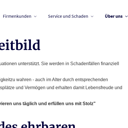
Firmenkunden
Service und Schaden
Über uns
itbild
tionen unterstützt. Sie werden in Schadenfällen finanziell
igkeitzu wahren - auch im Alter durch entsprechenden
splätze und Vermögen und erhalten damit Lebensfreude und
eren uns täglich und erfüllen uns mit Stolz"
des ehrbaren