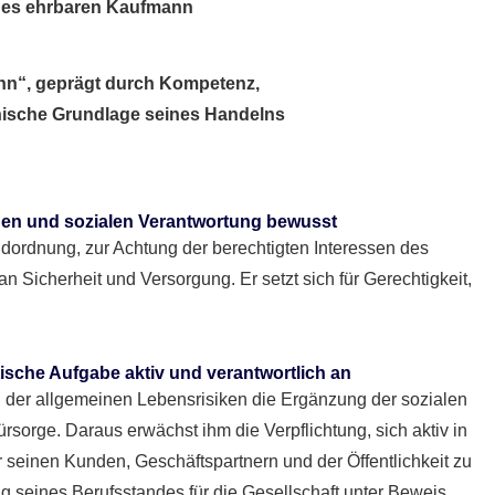
nn“, geprägt durch Kompetenz,
ische Grundlage seines Handelns
chen und sozialen Verantwortung bewusst
ndordnung, zur Achtung der berechtigten Interessen des
n Sicherheit und Versorgung. Er setzt sich für Gerechtigkeit,
ische Aufgabe aktiv und verantwortlich an
g der allgemeinen Lebensrisiken die Ergänzung der sozialen
rsorge. Daraus erwächst ihm die Verpflichtung, sich aktiv in
r seinen Kunden, Geschäftspartnern und der Öffentlichkeit zu
ng seines Berufsstandes für die Gesellschaft unter Beweis.