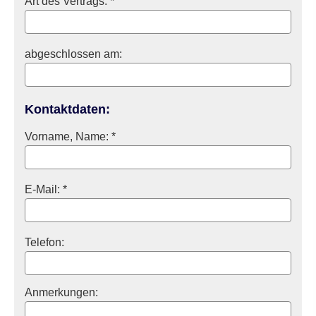
Art des Vertrags: *
abgeschlossen am:
Kontaktdaten:
Vorname, Name: *
E-Mail: *
Telefon:
Anmerkungen: